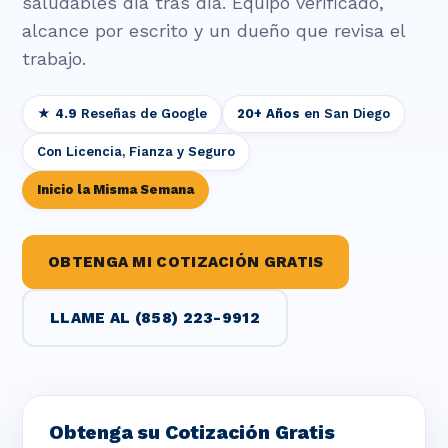
saludables día tras día. Equipo verificado,
alcance por escrito y un dueño que revisa el
trabajo.
★ 4.9
Reseñas de Google
20+ Años
en San Diego
Con Licencia, Fianza y Seguro
Inicio la Misma Semana
OBTENGA MI COTIZACIÓN GRATIS
LLAME AL (858) 223-9912
Obtenga su Cotización Gratis