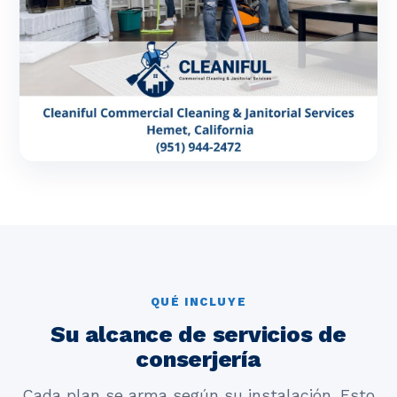
QUÉ INCLUYE
Su alcance de servicios de
conserjería
Cada plan se arma según su instalación. Esto