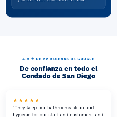
y un dueno que contesta el telefono.
4.9 ★ DE 22 RESENAS DE GOOGLE
De confianza en todo el
Condado de San Diego
★★★★★
"They keep our bathrooms clean and
hygienic for our staff and customers, and