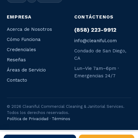
EMPRESA
CONTÁCTENOS
Acerca de Nosotros
(858) 223-9912
Cómo Funciona
info@cleaniful.com
Credenciales
Condado de San Diego,
CA
Reseñas
Lun–Vie 7am–6pm ·
Áreas de Servicio
Emergencias 24/7
Contacto
© 2026 Cleaniful Commercial Cleaning & Janitorial Services.
Todos los derechos reservados.
Política de Privacidad
·
Términos