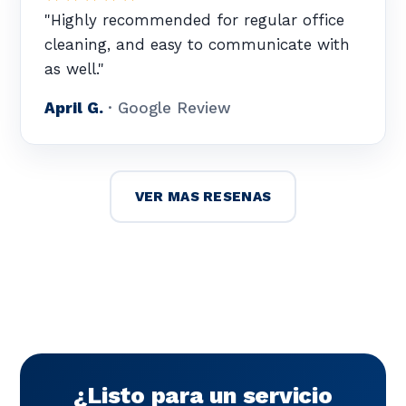
"Highly recommended for regular office
cleaning, and easy to communicate with
as well."
April G.
· Google Review
VER MAS RESENAS
¿Listo para un servicio