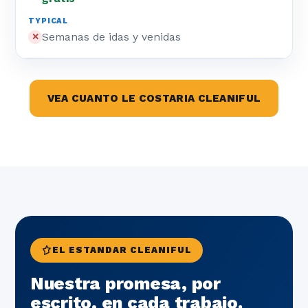
Semanas de idas y venidas
✕
VEA CUANTO LE COSTARIA CLEANIFUL
EL ESTANDAR CLEANIFUL
Nuestra promesa, por
escrito, en cada trabajo.