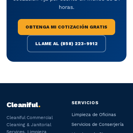
horas.
OBTENGA MI COTIZACIÓN GRATIS
LLAME AL (858) 223-9912
SERVICIOS
Cleaniful
.
Limpieza de Oficinas
Cleaniful Commercial
Servicios de Conserjería
Cleaning & Janitorial
Services. Limpieza