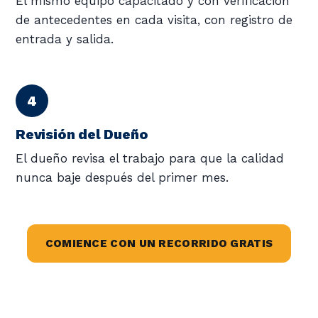
El mismo equipo capacitado y con verificación
de antecedentes en cada visita, con registro de
entrada y salida.
Revisión del Dueño
El dueño revisa el trabajo para que la calidad
nunca baje después del primer mes.
COMIENCE CON UN RECORRIDO GRATIS