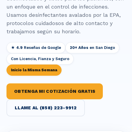
un enfoque en el control de infecciones.
Usamos desinfectantes avalados por la EPA,
protocolos cuidadosos de alto contacto y
trabajamos según su horario.
★ 4.9
Reseñas de Google
20+ Años
en San Diego
Con Licencia, Fianza y Seguro
Inicio la Misma Semana
OBTENGA MI COTIZACIÓN GRATIS
LLAME AL (858) 223-9912