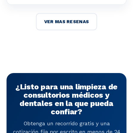
VER MAS RESENAS
¿Listo para una limpieza de
consultorios médicos y
dentales en la que pueda
confiar?
Obtenga un recorrido gratis y una
cotización fija por escrito en menos de 24