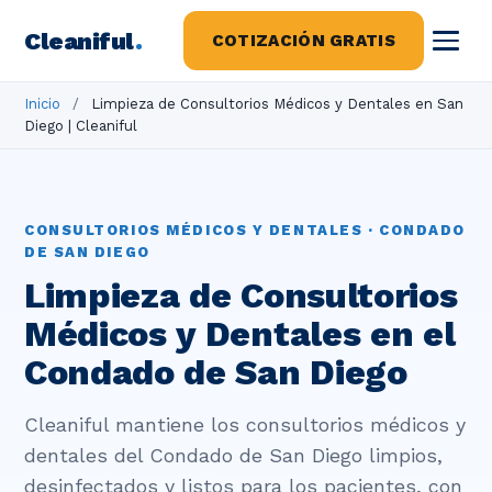
Cleaniful
.
COTIZACIÓN GRATIS
Inicio
/
Limpieza de Consultorios Médicos y Dentales en San
Diego | Cleaniful
CONSULTORIOS MÉDICOS Y DENTALES · CONDADO
DE SAN DIEGO
Limpieza de Consultorios
Médicos y Dentales en el
Condado de San Diego
Cleaniful mantiene los consultorios médicos y
dentales del Condado de San Diego limpios,
desinfectados y listos para los pacientes, con