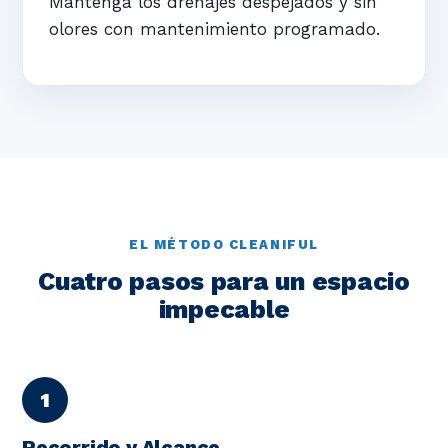
Mantenga los drenajes despejados y sin
olores con mantenimiento programado.
EL MÉTODO CLEANIFUL
Cuatro pasos para un espacio
impecable
Recorrido y Alcance