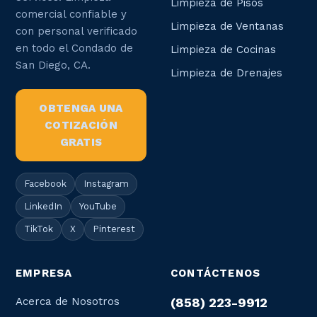
Limpieza de Pisos
comercial confiable y
Limpieza de Ventanas
con personal verificado
en todo el Condado de
Limpieza de Cocinas
San Diego, CA.
Limpieza de Drenajes
OBTENGA UNA
COTIZACIÓN
GRATIS
Facebook
Instagram
LinkedIn
YouTube
TikTok
X
Pinterest
EMPRESA
CONTÁCTENOS
Acerca de Nosotros
(858) 223-9912