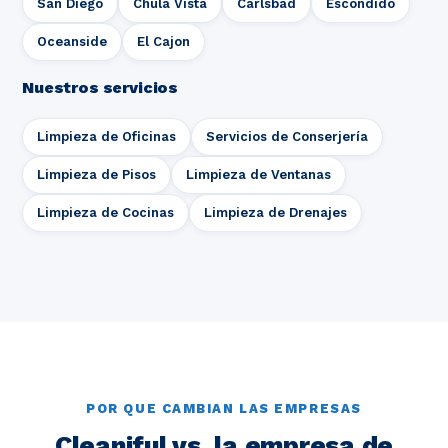
San Diego
Chula Vista
Carlsbad
Escondido
Oceanside
El Cajon
Nuestros servicios
Limpieza de Oficinas
Servicios de Conserjería
Limpieza de Pisos
Limpieza de Ventanas
Limpieza de Cocinas
Limpieza de Drenajes
POR QUE CAMBIAN LAS EMPRESAS
Cleaniful vs. la empresa de