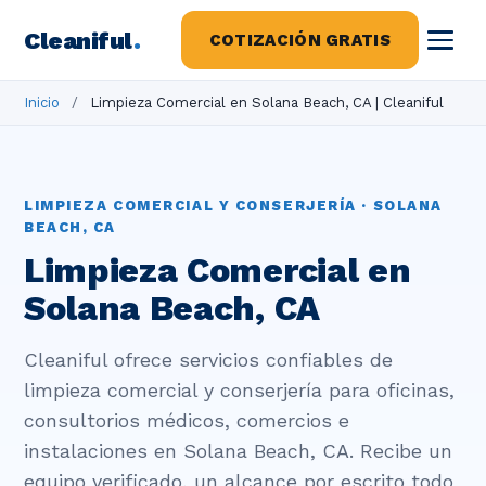
Cleaniful
.
COTIZACIÓN GRATIS
Inicio
/
Limpieza Comercial en Solana Beach, CA | Cleaniful
LIMPIEZA COMERCIAL Y CONSERJERÍA · SOLANA
BEACH, CA
Limpieza Comercial en
Solana Beach, CA
Cleaniful ofrece servicios confiables de
limpieza comercial y conserjería para oficinas,
consultorios médicos, comercios e
instalaciones en Solana Beach, CA. Recibe un
equipo verificado, un alcance por escrito todo