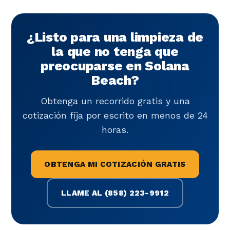
¿Listo para una limpieza de
la que no tenga que
preocuparse en Solana
Beach?
Obtenga un recorrido gratis y una
cotización fija por escrito en menos de 24
horas.
OBTENGA MI COTIZACIÓN GRATIS
LLAME AL (858) 223-9912