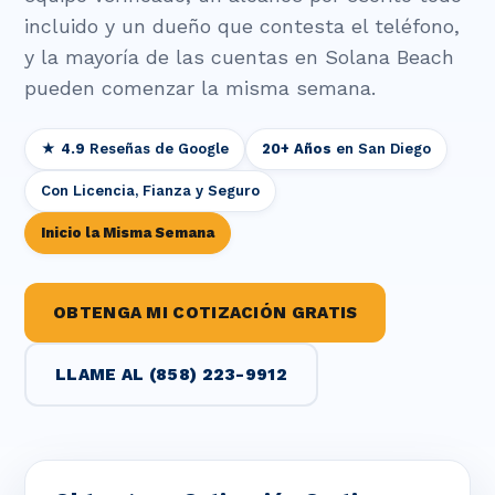
incluido y un dueño que contesta el teléfono,
y la mayoría de las cuentas en Solana Beach
pueden comenzar la misma semana.
★ 4.9
Reseñas de Google
20+ Años
en San Diego
Con Licencia, Fianza y Seguro
Inicio la Misma Semana
OBTENGA MI COTIZACIÓN GRATIS
LLAME AL (858) 223-9912