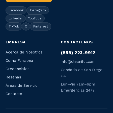
Facebook
Instagram
LinkedIn
YouTube
TikTok
X
Pinterest
EMPRESA
CONTÁCTENOS
Acerca de Nosotros
(858) 223-9912
Cómo Funciona
info@cleaniful.com
Credenciales
Condado de San Diego,
CA
Reseñas
Lun–Vie 7am–6pm ·
Áreas de Servicio
Emergencias 24/7
Contacto