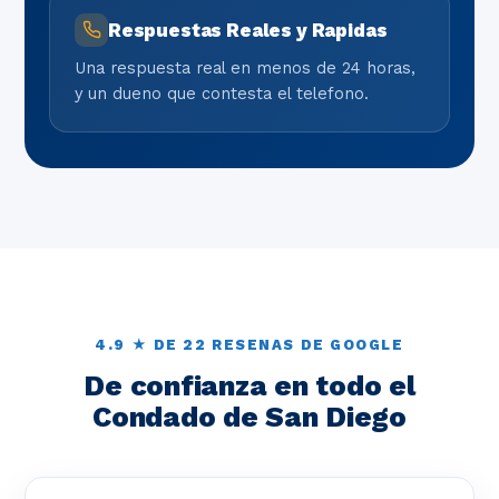
Respuestas Reales y Rapidas
Una respuesta real en menos de 24 horas,
y un dueno que contesta el telefono.
4.9 ★ DE 22 RESENAS DE GOOGLE
De confianza en todo el
Condado de San Diego