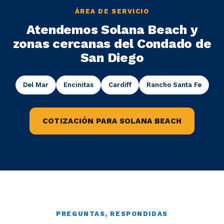
ÁREA DE SERVICIO
Atendemos Solana Beach y
zonas cercanas del Condado de
San Diego
Del Mar
Encinitas
Cardiff
Rancho Santa Fe
COTIZACIÓN PARA SOLANA BEACH
PREGUNTAS, RESPONDIDAS