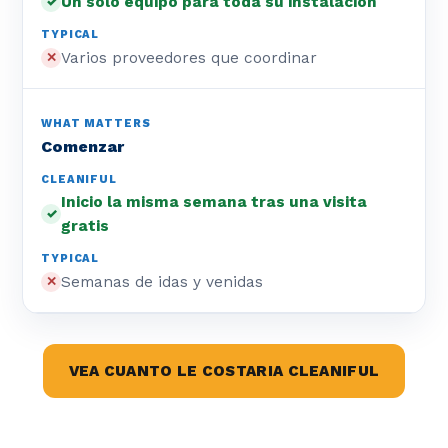
Un solo equipo para toda su instalacion
✓
Varios proveedores que coordinar
✕
Comenzar
Inicio la misma semana tras una visita
✓
gratis
Semanas de idas y venidas
✕
VEA CUANTO LE COSTARIA CLEANIFUL