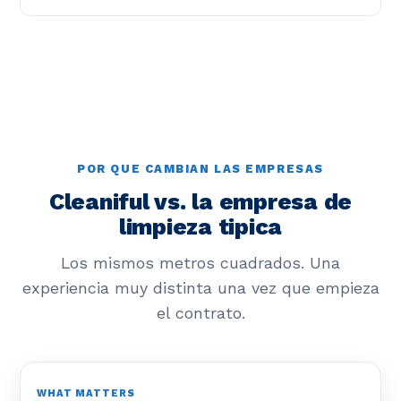
POR QUE CAMBIAN LAS EMPRESAS
Cleaniful vs. la empresa de
limpieza tipica
Los mismos metros cuadrados. Una
experiencia muy distinta una vez que empieza
el contrato.