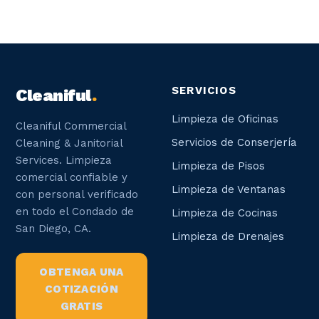
SERVICIOS
Cleaniful
.
Limpieza de Oficinas
Cleaniful Commercial
Servicios de Conserjería
Cleaning & Janitorial
Services. Limpieza
Limpieza de Pisos
comercial confiable y
Limpieza de Ventanas
con personal verificado
en todo el Condado de
Limpieza de Cocinas
San Diego, CA.
Limpieza de Drenajes
OBTENGA UNA
COTIZACIÓN
GRATIS