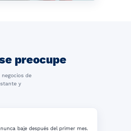
 se preocupe
s negocios de
stante y
o nunca baje después del primer mes.