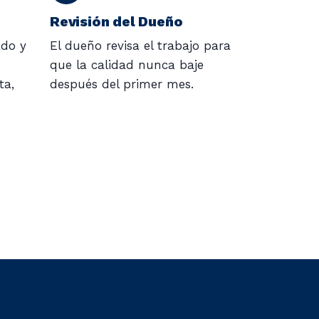
Revisión del Dueño
ado y
El dueño revisa el trabajo para
que la calidad nunca baje
ta,
después del primer mes.