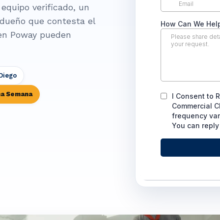
equipo verificado, un
n dueño que contesta el
s en Poway pueden
Diego
sma Semana