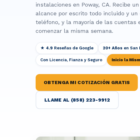
instalaciones en Poway, CA. Recibe un 
alcance por escrito todo incluido y u
teléfono, y la mayoría de las cuenta
comenzar la misma semana.
★ 4.9
Reseñas de Google
20+ Años
en San 
Con Licencia, Fianza y Seguro
Inicio la Mi
OBTENGA MI COTIZACIÓN GRATIS
LLAME AL (858) 223-9912