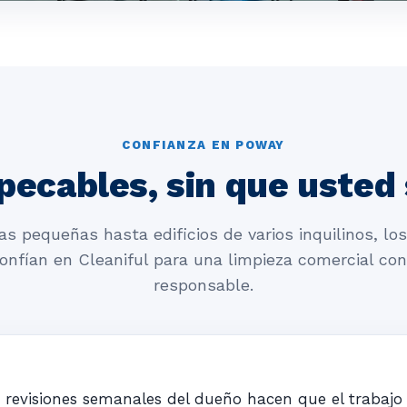
CONFIANZA EN POWAY
pecables, sin que usted
as pequeñas hasta edificios de varios inquilinos, lo
onfían en Cleaniful para una limpieza comercial con
responsable.
o y revisiones semanales del dueño hacen que el trabaj