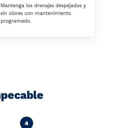
Mantenga los drenajes despejados y
sin olores con mantenimiento
programado.
mpecable