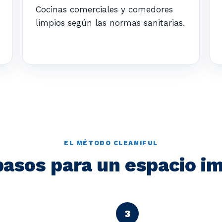
Cocinas comerciales y comedores
limpios según las normas sanitarias.
EL MÉTODO CLEANIFUL
pasos para un espacio i