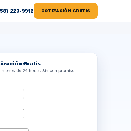
858) 223-9912
COTIZACIÓN GRATIS
ización Gratis
n menos de 24 horas. Sin compromiso.